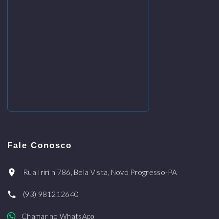
Fale Conosco
Rua Iriri n 786, Bela Vista, Novo Progresso-PA
(93) 981212640
Chamar no WhatsApp