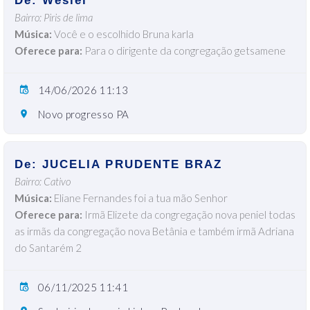
De: Weslei
Bairro: Piris de lima
Música:
Você e o escolhido Bruna karla
Oferece para:
Para o dirigente da congregação getsamene
14/06/2026 11:13
Novo progresso PA
De: JUCELIA PRUDENTE BRAZ
Bairro: Cativo
Música:
Eliane Fernandes foi a tua mão Senhor
Oferece para:
Irmã Elizete da congregação nova peniel todas
as irmãs da congregação nova Betânia e também irmã Adriana
do Santarém 2
06/11/2025 11:41