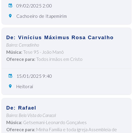
09/02/2025 2:00
Cachoeiro de Itapemirim
De: Vinícius Máximus Rosa Carvalho
Bairro: Cerradinho
Música:
Tese 95 - João Manô
Oferece para:
Todos irmãos em Cristo
15/01/2025 9:40
Heitoraí
De: Rafael
Bairro: Bela Vista do Caracol
Música:
Getsemani-Leonardo Gonçalves
Oferece para:
Minha Família e toda igreja Assembleia de