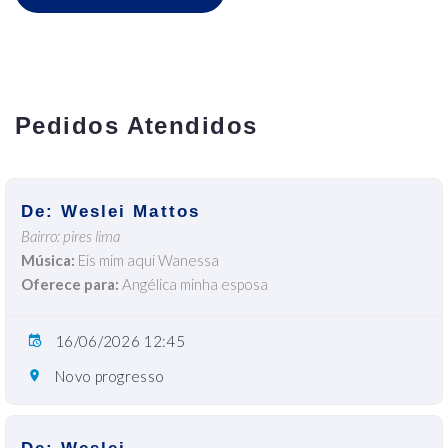
Pedidos Atendidos
De: Weslei Mattos
Bairro: pires lima
Música:
Eis mim aqui Wanessa
Oferece para:
Angélica minha esposa
16/06/2026 12:45
Novo progresso