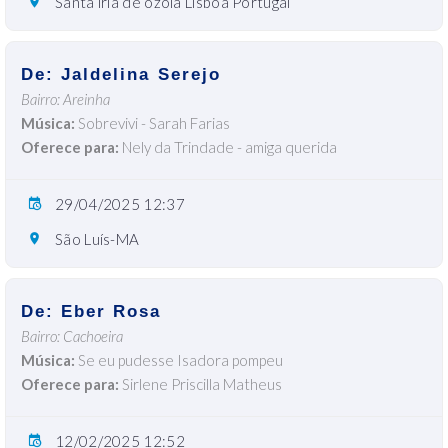
Santa iria de ozoia Lisboa Portugal
De: Jaldelina Serejo
Bairro: Areinha
Música:
Sobrevivi - Sarah Farias
Oferece para:
Nely da Trindade - amiga querida
29/04/2025 12:37
São Luís-MA
De: Eber Rosa
Bairro: Cachoeira
Música:
Se eu pudesse Isadora pompeu
Oferece para:
Sirlene Priscilla Matheus
12/02/2025 12:52