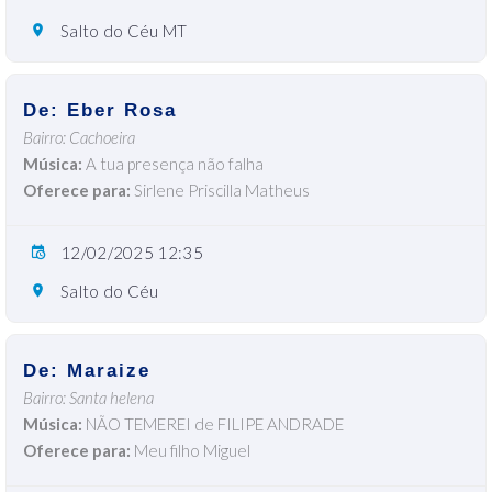
Salto do Céu MT
De: Eber Rosa
Bairro: Cachoeira
Música:
A tua presença não falha
Oferece para:
Sirlene Priscilla Matheus
12/02/2025 12:35
Salto do Céu
De: Maraize
Bairro: Santa helena
Música:
NÃO TEMEREI de FILIPE ANDRADE
Oferece para:
Meu filho Miguel