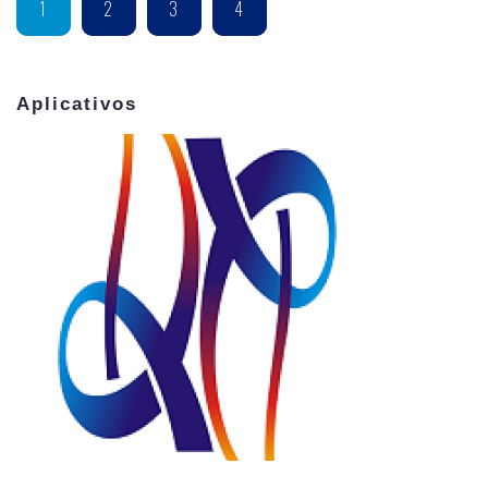
1
2
3
4
Aplicativos